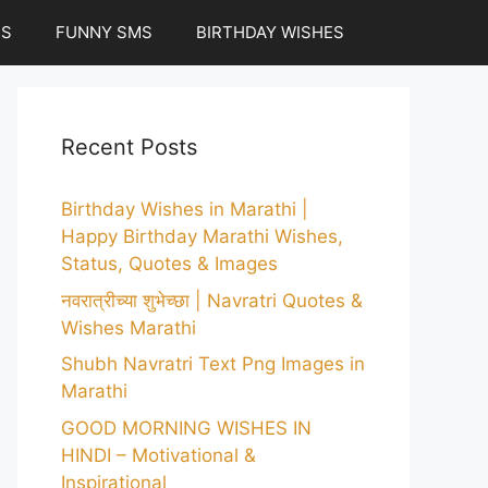
ES
FUNNY SMS
BIRTHDAY WISHES
Recent Posts
Birthday Wishes in Marathi |
Happy Birthday Marathi Wishes,
Status, Quotes & Images
नवरात्रीच्या शुभेच्छा | Navratri Quotes &
Wishes Marathi
Shubh Navratri Text Png Images in
Marathi
GOOD MORNING WISHES IN
HINDI – Motivational &
Inspirational