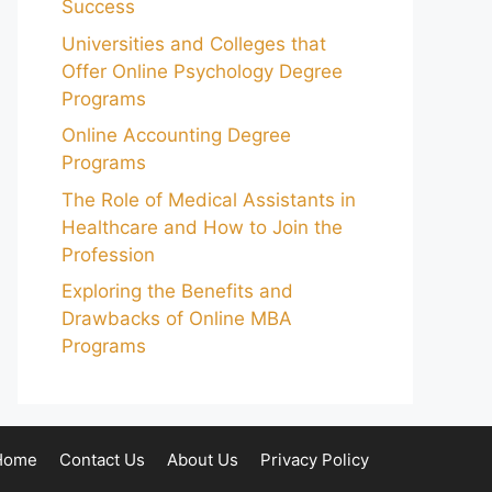
Success
Universities and Colleges that
Offer Online Psychology Degree
Programs
Online Accounting Degree
Programs
The Role of Medical Assistants in
Healthcare and How to Join the
Profession
Exploring the Benefits and
Drawbacks of Online MBA
Programs
Home
Contact Us
About Us
Privacy Policy