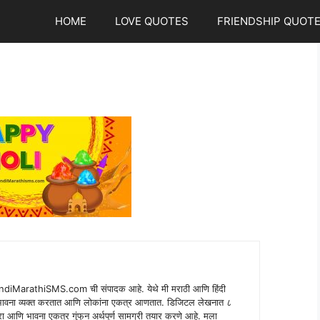
HOME
LOVE QUOTES
FRIENDSHIP QUOT
indiMarathiSMS.com ची संपादक आहे. येथे मी मराठी आणि हिंदी
े भावना व्यक्त करतात आणि लोकांना एकत्र आणतात. डिजिटल लेखनात ८
ंपरा आणि भावना एकत्र गुंफून अर्थपूर्ण सामग्री तयार करणे आहे. मला