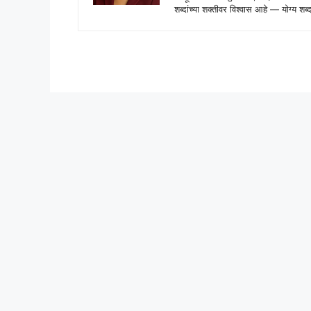
शब्दांच्या शक्तीवर विश्वास आहे — योग्य