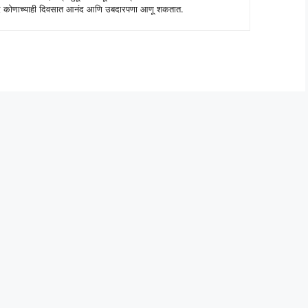
 शब्द कोणाच्याही दिवसात आनंद आणि उबदारपणा आणू शकतात.