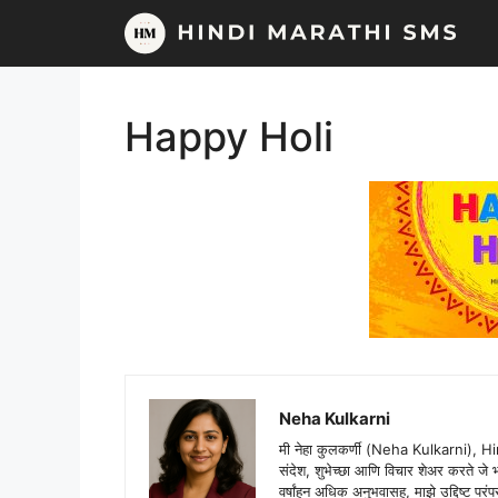
Skip
to
content
Happy Holi
Neha Kulkarni
मी नेहा कुलकर्णी (Neha Kulkarni), H
संदेश, शुभेच्छा आणि विचार शेअर करते ज
वर्षांहून अधिक अनुभवासह, माझे उद्दिष्ट पर