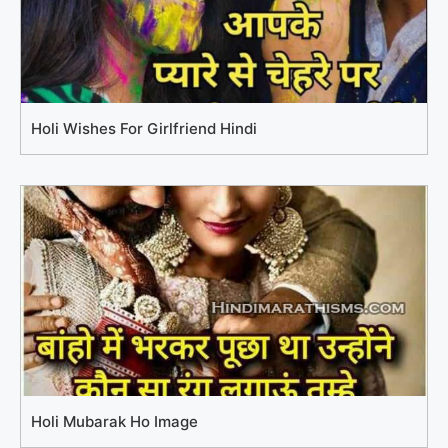
Holi Wishes For Girlfriend Hindi
Holi Mubarak Ho Image