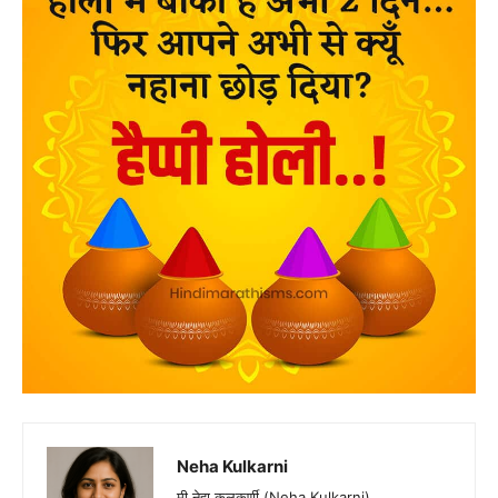
Neha Kulkarni
मी नेहा कुलकर्णी (Neha Kulkarni),