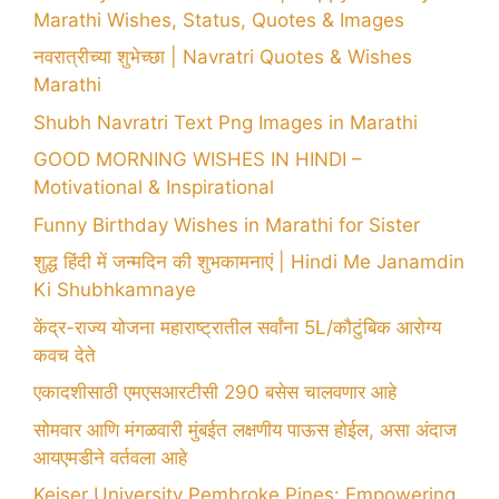
Marathi Wishes, Status, Quotes & Images
नवरात्रीच्या शुभेच्छा | Navratri Quotes & Wishes
Marathi
Shubh Navratri Text Png Images in Marathi
GOOD MORNING WISHES IN HINDI –
Motivational & Inspirational
Funny Birthday Wishes in Marathi for Sister
शुद्ध हिंदी में जन्मदिन की शुभकामनाएं | Hindi Me Janamdin
Ki Shubhkamnaye
केंद्र-राज्य योजना महाराष्ट्रातील सर्वांना 5L/कौटुंबिक आरोग्य
कवच देते
एकादशीसाठी एमएसआरटीसी 290 बसेस चालवणार आहे
सोमवार आणि मंगळवारी मुंबईत लक्षणीय पाऊस होईल, असा अंदाज
आयएमडीने वर्तवला आहे
Keiser University Pembroke Pines: Empowering