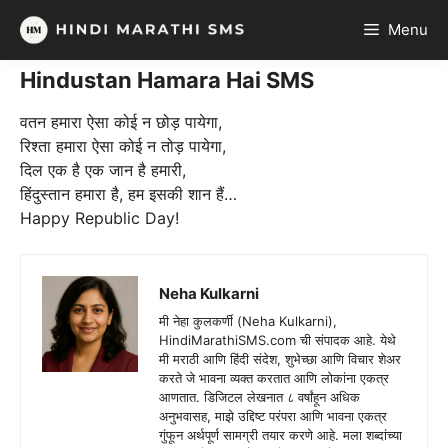
Skip
Menu
to
content
Hindustan Hamara Hai SMS
वतन हमारा ऐसा कोई न छोड़ पायेगा,
रिश्ता हमारा ऐसा कोई न तोड़ पायेगा,
दिल एक है एक जान है हमारी,
हिंदुस्तान हमारा है, हम इसकी शान हैं…
Happy Republic Day!
Neha Kulkarni
मी नेहा कुलकर्णी (Neha Kulkarni),
HindiMarathiSMS.com ची संपादक आहे. येथे
मी मराठी आणि हिंदी संदेश, शुभेच्छा आणि विचार शेअर
करते जे भावना व्यक्त करतात आणि लोकांना एकत्र
आणतात. डिजिटल लेखनात ८ वर्षांहून अधिक
अनुभवासह, माझे उद्दिष्ट परंपरा आणि भावना एकत्र
गुंफून अर्थपूर्ण सामग्री तयार करणे आहे. मला शब्दांच्या