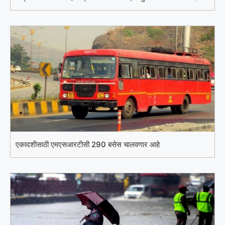
एकादशीसाठी एमएसआरटीसी 290 बसेस चालवणार आहे