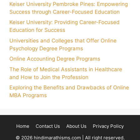
Keiser University Pembroke Pines: Empowering
Success through Career-Focused Education
Keiser University: Providing Career-Focused
Education for Success
Universities and Colleges that Offer Online
Psychology Degree Programs
Online Accounting Degree Programs
The Role of Medical Assistants in Healthcare
and How to Join the Profession
Exploring the Benefits and Drawbacks of Online
MBA Programs
Home
Contact Us
About Us
Privacy Policy
© 2026 hindimarathisms.com | All right reserved.