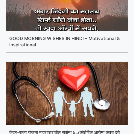
GOOD MORNING WISHES IN HINDI – Motivational &
Inspirational
केंद्र-राज्य योजना महाराष्ट्रातील सर्वांना 5L/कौटुंबिक आरोग्य कवच देते