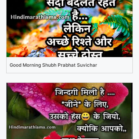
Good Morning Shubh Prabhat Suvichar