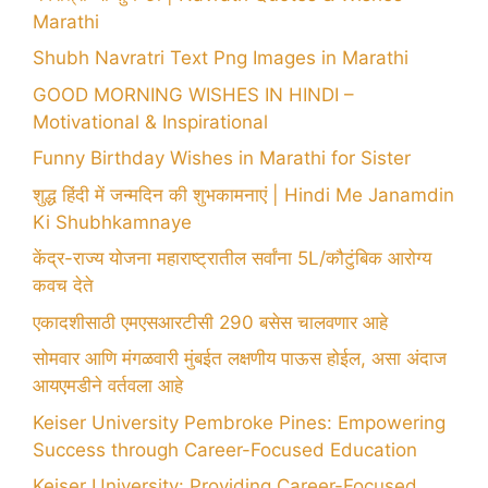
Marathi
Shubh Navratri Text Png Images in Marathi
GOOD MORNING WISHES IN HINDI –
Motivational & Inspirational
Funny Birthday Wishes in Marathi for Sister
शुद्ध हिंदी में जन्मदिन की शुभकामनाएं | Hindi Me Janamdin
Ki Shubhkamnaye
केंद्र-राज्य योजना महाराष्ट्रातील सर्वांना 5L/कौटुंबिक आरोग्य
कवच देते
एकादशीसाठी एमएसआरटीसी 290 बसेस चालवणार आहे
सोमवार आणि मंगळवारी मुंबईत लक्षणीय पाऊस होईल, असा अंदाज
आयएमडीने वर्तवला आहे
Keiser University Pembroke Pines: Empowering
Success through Career-Focused Education
Keiser University: Providing Career-Focused