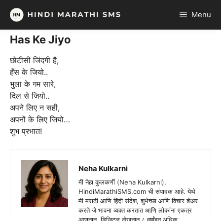
Skip
Menu
to
content
Has Ke Jiyo
छोटीसी जिंदगी है,
हँस के जियो..
भुला के गम सारे,
दिल से जियो..
अपने लिए न सही,
अपनों के लिए जियो…
शुभ प्रभात!
Neha Kulkarni
मी नेहा कुलकर्णी (Neha Kulkarni),
HindiMarathiSMS.com ची संपादक आहे. येथे
मी मराठी आणि हिंदी संदेश, शुभेच्छा आणि विचार शेअर
करते जे भावना व्यक्त करतात आणि लोकांना एकत्र
आणतात. डिजिटल लेखनात ८ वर्षांहून अधिक