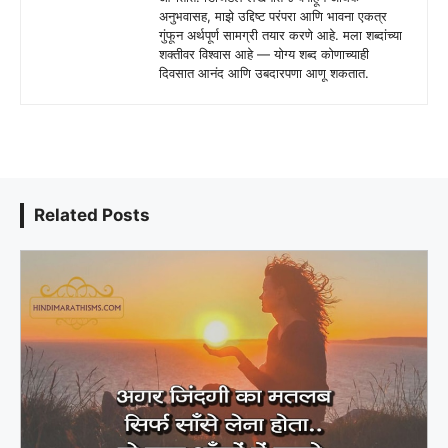
अनुभवासह, माझे उद्दिष्ट परंपरा आणि भावना एकत्र
गुंफून अर्थपूर्ण सामग्री तयार करणे आहे. मला शब्दांच्या
शक्तीवर विश्वास आहे — योग्य शब्द कोणाच्याही
दिवसात आनंद आणि उबदारपणा आणू शकतात.
Related Posts