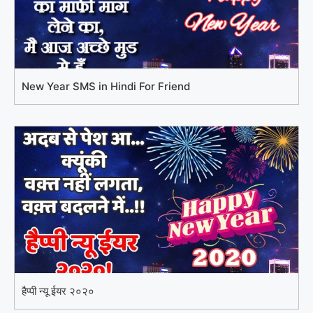
New Year SMS in Hindi For Friend
हैप्पी न्यू ईयर २०२०