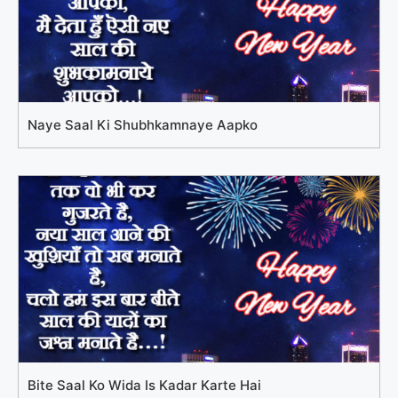
Naye Saal Ki Shubhkamnaye Aapko
Bite Saal Ko Wida Is Kadar Karte Hai