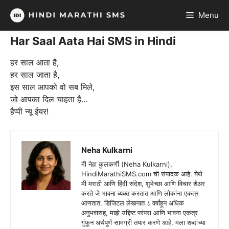
Skip
Menu
to
content
Har Saal Aata Hai SMS in Hindi
हर साल आता है,
हर साल जाता है,
इस साल आपको वो सब मिले,
जो आपका दिल चाहता है…
हैप्पी न्यू ईयर!
Neha Kulkarni
मी नेहा कुलकर्णी (Neha Kulkarni),
HindiMarathiSMS.com ची संपादक आहे. येथे
मी मराठी आणि हिंदी संदेश, शुभेच्छा आणि विचार शेअर
करते जे भावना व्यक्त करतात आणि लोकांना एकत्र
आणतात. डिजिटल लेखनात ८ वर्षांहून अधिक
अनुभवासह, माझे उद्दिष्ट परंपरा आणि भावना एकत्र
गुंफून अर्थपूर्ण सामग्री तयार करणे आहे. मला शब्दांच्या