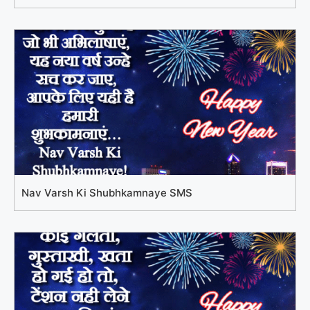
Nav Varsh Ki Shubhkamnaye SMS