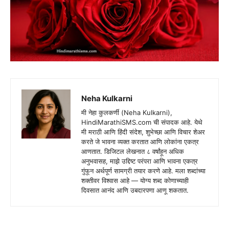
Neha Kulkarni
मी नेहा कुलकर्णी (Neha Kulkarni),
HindiMarathiSMS.com ची संपादक आहे. येथे
मी मराठी आणि हिंदी संदेश, शुभेच्छा आणि विचार शेअर
करते जे भावना व्यक्त करतात आणि लोकांना एकत्र
आणतात. डिजिटल लेखनात ८ वर्षांहून अधिक
अनुभवासह, माझे उद्दिष्ट परंपरा आणि भावना एकत्र
गुंफून अर्थपूर्ण सामग्री तयार करणे आहे. मला शब्दांच्या
शक्तीवर विश्वास आहे — योग्य शब्द कोणाच्याही
दिवसात आनंद आणि उबदारपणा आणू शकतात.