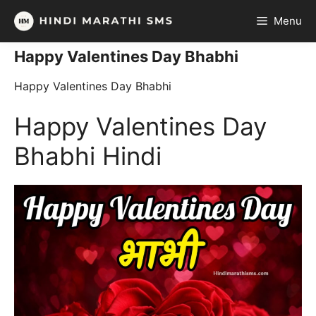
Skip
Menu
to
content
Happy Valentines Day Bhabhi
Happy Valentines Day Bhabhi
Happy Valentines Day
Bhabhi Hindi