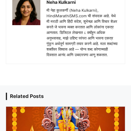
Neha Kulkarni
मी नेहा कुलकर्णी (Neha Kulkarni),
HindiMarathiSMS.com ची संपादक आहे. येथे
मी मराठी आणि हिंदी संदेश, शुभेच्छा आणि विचार शेअर
करते जे भावना व्यक्त करतात आणि लोकांना एकत्र
आणतात. डिजिटल लेखनात ८ वर्षांहून अधिक
अनुभवासह, माझे उद्दिष्ट परंपरा आणि भावना एकत्र
गुंफून अर्थपूर्ण सामग्री तयार करणे आहे. मला शब्दांच्या
शक्तीवर विश्वास आहे — योग्य शब्द कोणाच्याही
दिवसात आनंद आणि उबदारपणा आणू शकतात.
Related Posts