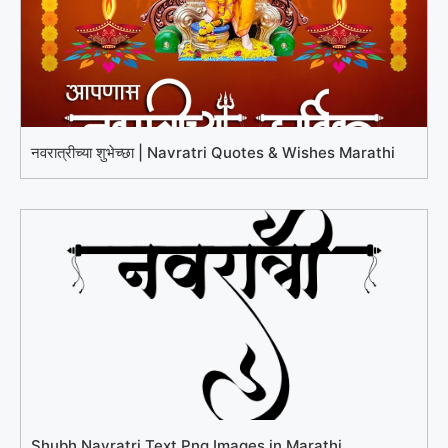
नवरात्रीच्या शुभेच्छा | Navratri Quotes & Wishes Marathi
Shubh Navratri Text Png Images in Marathi