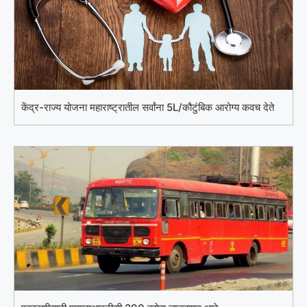
केंद्र-राज्य योजना महाराष्ट्रातील सर्वांना 5L/कौटुंबिक आरोग्य कवच देते