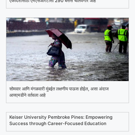
एकादशीसाठी एमएसआरटीसी 290 बसेस चालवणार आहे
सोमवार आणि मंगळवारी मुंबईत लक्षणीय पाऊस होईल, असा अंदाज
आयएमडीने वर्तवला आहे
Keiser University Pembroke Pines: Empowering
Success through Career-Focused Education