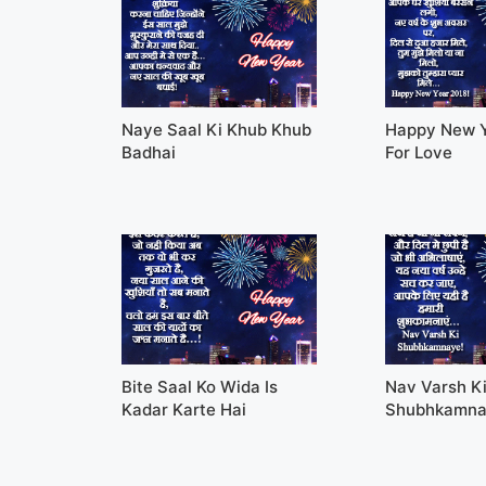
Naye Saal Ki Khub Khub
Happy New 
Badhai
For Love
Bite Saal Ko Wida Is
Nav Varsh K
Kadar Karte Hai
Shubhkamn