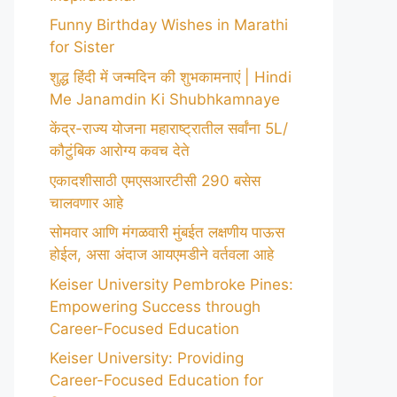
Funny Birthday Wishes in Marathi
for Sister
शुद्ध हिंदी में जन्मदिन की शुभकामनाएं | Hindi
Me Janamdin Ki Shubhkamnaye
केंद्र-राज्य योजना महाराष्ट्रातील सर्वांना 5L/
कौटुंबिक आरोग्य कवच देते
एकादशीसाठी एमएसआरटीसी 290 बसेस
चालवणार आहे
सोमवार आणि मंगळवारी मुंबईत लक्षणीय पाऊस
होईल, असा अंदाज आयएमडीने वर्तवला आहे
Keiser University Pembroke Pines:
Empowering Success through
Career-Focused Education
Keiser University: Providing
Career-Focused Education for