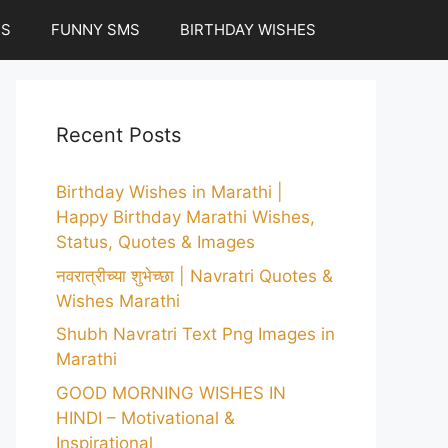
ES
FUNNY SMS
BIRTHDAY WISHES
Recent Posts
Birthday Wishes in Marathi |
Happy Birthday Marathi Wishes,
Status, Quotes & Images
नवरात्रीच्या शुभेच्छा | Navratri Quotes &
Wishes Marathi
Shubh Navratri Text Png Images in
Marathi
GOOD MORNING WISHES IN
HINDI – Motivational &
Inspirational