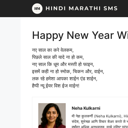
Skip
to
content
Happy New Year Wi
नए साल का करे वेलकम,
पिछले साल की यादे ना हो कम,
नए साल कि धूम और मस्ती हो फाइन,
इसमें कही ना हो स्मोक, चिकन और, वाईन,
लक रहे हमेशा आपका शाईन एंड शाईन,
हैप्पी न्यू ईयर विश ईज माईन!
Neha Kulkarni
मी नेहा कुलकर्णी (Neha Kulkarni), H
संदेश, शुभेच्छा आणि विचार शेअर करते ज
वर्षांहून अधिक अनुभवासह, माझे उद्दिष्ट पर