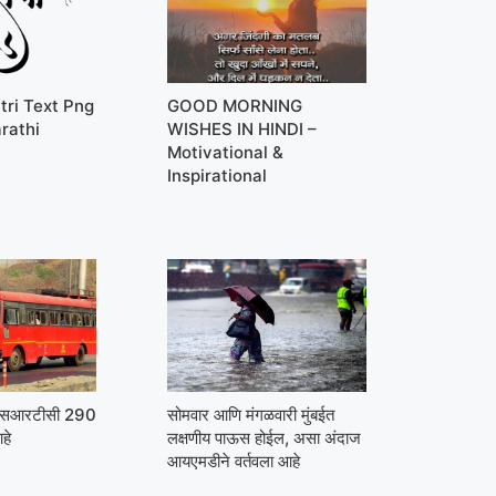
tri Text Png
GOOD MORNING
rathi
WISHES IN HINDI –
Motivational &
Inspirational
मएसआरटीसी 290
सोमवार आणि मंगळवारी मुंबईत
हे
लक्षणीय पाऊस होईल, असा अंदाज
आयएमडीने वर्तवला आहे