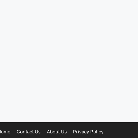
Home
Contact Us
About Us
Privacy Policy