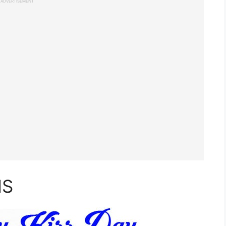
ADVERTISEMENT
MS