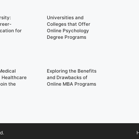
sity:
Universities and
reer-
Colleges that Offer
cation for
Online Psychology
Degree Programs
Medical
Exploring the Benefits
n Healthcare
and Drawbacks of
oin the
Online MBA Programs
d.