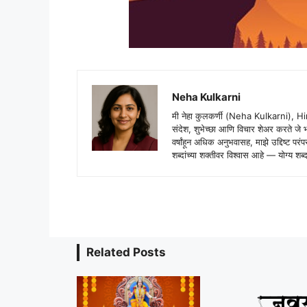
Neha Kulkarni
मी नेहा कुलकर्णी (Neha Kulkarni), H
संदेश, शुभेच्छा आणि विचार शेअर करते ज
वर्षांहून अधिक अनुभवासह, माझे उद्दिष्ट पर
शब्दांच्या शक्तीवर विश्वास आहे — योग्य
Related Posts