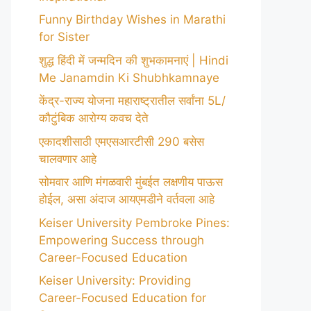
Funny Birthday Wishes in Marathi
for Sister
शुद्ध हिंदी में जन्मदिन की शुभकामनाएं | Hindi
Me Janamdin Ki Shubhkamnaye
केंद्र-राज्य योजना महाराष्ट्रातील सर्वांना 5L/
कौटुंबिक आरोग्य कवच देते
एकादशीसाठी एमएसआरटीसी 290 बसेस
चालवणार आहे
सोमवार आणि मंगळवारी मुंबईत लक्षणीय पाऊस
होईल, असा अंदाज आयएमडीने वर्तवला आहे
Keiser University Pembroke Pines:
Empowering Success through
Career-Focused Education
Keiser University: Providing
Career-Focused Education for