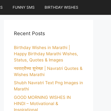
ES
FUNNY SMS
BIRTHDAY WISHES
Recent Posts
Birthday Wishes in Marathi |
Happy Birthday Marathi Wishes,
Status, Quotes & Images
नवरात्रीच्या शुभेच्छा | Navratri Quotes &
Wishes Marathi
Shubh Navratri Text Png Images in
Marathi
GOOD MORNING WISHES IN
HINDI – Motivational &
Inspirational