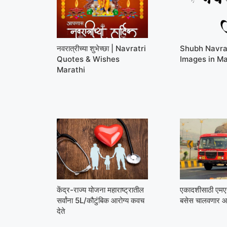
नवरात्रीच्या शुभेच्छा | Navratri
Shubh Navra
Quotes & Wishes
Images in Ma
Marathi
केंद्र-राज्य योजना महाराष्ट्रातील
एकादशीसाठी ए
सर्वांना 5L/कौटुंबिक आरोग्य कवच
बसेस चालवणार आ
देते