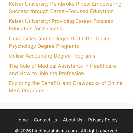
Keiser University Pembroke Pines: Empowering
Success through Career-Focused Education
Keiser University: Providing Career-Focused
Education for Success
Universities and Colleges that Offer Online
Psychology Degree Programs
Online Accounting Degree Programs
The Role of Medical Assistants in Healthcare
and How to Join the Profession
Exploring the Benefits and Drawbacks of Online
MBA Programs
Home
Contact Us
About Us
Privacy Policy
© 2026 hindimarathisms.com | All right reserved.