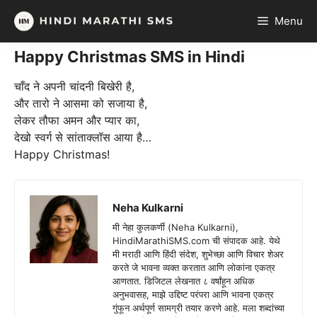
Skip
Menu
to
content
Happy Christmas SMS in Hindi
चाँद ने अपनी चांदनी बिखेरी है,
और तारो ने आसमा को सजाया है,
लेकर तौफा अमन और प्यार का,
देखो स्वर्ग से सांताक्लॉस आया है…
Happy Christmas!
Neha Kulkarni
मी नेहा कुलकर्णी (Neha Kulkarni),
HindiMarathiSMS.com ची संपादक आहे. येथे
मी मराठी आणि हिंदी संदेश, शुभेच्छा आणि विचार शेअर
करते जे भावना व्यक्त करतात आणि लोकांना एकत्र
आणतात. डिजिटल लेखनात ८ वर्षांहून अधिक
अनुभवासह, माझे उद्दिष्ट परंपरा आणि भावना एकत्र
गुंफून अर्थपूर्ण सामग्री तयार करणे आहे. मला शब्दांच्या