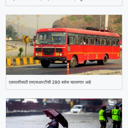
एकादशीसाठी एमएसआरटीसी 290 बसेस चालवणार आहे