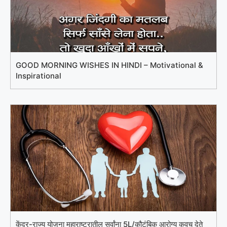
GOOD MORNING WISHES IN HINDI – Motivational &
Inspirational
केंद्र-राज्य योजना महाराष्ट्रातील सर्वांना 5L/कौटुंबिक आरोग्य कवच देते