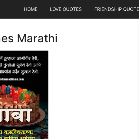
HOME
LOVE QUOTES
FRIENDSHIP QUOT
es Marathi