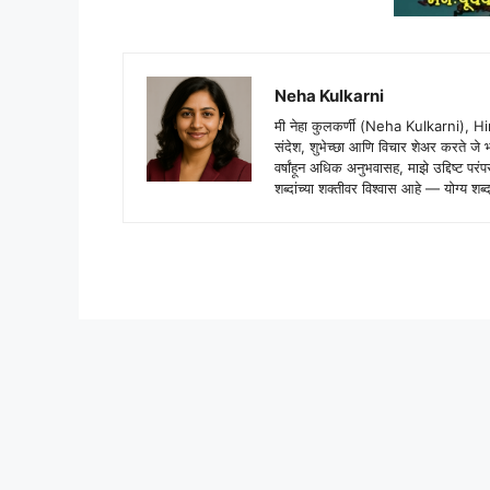
Neha Kulkarni
मी नेहा कुलकर्णी (Neha Kulkarni), H
संदेश, शुभेच्छा आणि विचार शेअर करते ज
वर्षांहून अधिक अनुभवासह, माझे उद्दिष्ट पर
शब्दांच्या शक्तीवर विश्वास आहे — योग्य