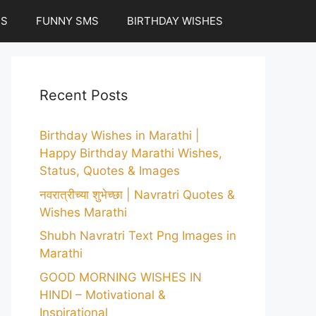
ES
FUNNY SMS
BIRTHDAY WISHES
Recent Posts
Birthday Wishes in Marathi |
Happy Birthday Marathi Wishes,
Status, Quotes & Images
नवरात्रीच्या शुभेच्छा | Navratri Quotes &
Wishes Marathi
Shubh Navratri Text Png Images in
Marathi
GOOD MORNING WISHES IN
HINDI – Motivational &
Inspirational