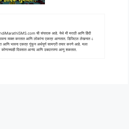
indiMarathiSMS.com ची संपादक आहे. येथे मी मराठी आणि हिंदी
े भावना व्यक्त करतात आणि लोकांना एकत्र आणतात. डिजिटल लेखनात ८
ंपरा आणि भावना एकत्र गुंफून अर्थपूर्ण सामग्री तयार करणे आहे. मला
 शब्द कोणाच्याही दिवसात आनंद आणि उबदारपणा आणू शकतात.