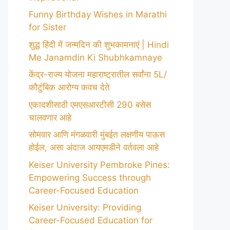
Funny Birthday Wishes in Marathi
for Sister
शुद्ध हिंदी में जन्मदिन की शुभकामनाएं | Hindi
Me Janamdin Ki Shubhkamnaye
केंद्र-राज्य योजना महाराष्ट्रातील सर्वांना 5L/
कौटुंबिक आरोग्य कवच देते
एकादशीसाठी एमएसआरटीसी 290 बसेस
चालवणार आहे
सोमवार आणि मंगळवारी मुंबईत लक्षणीय पाऊस
होईल, असा अंदाज आयएमडीने वर्तवला आहे
Keiser University Pembroke Pines:
Empowering Success through
Career-Focused Education
Keiser University: Providing
Career-Focused Education for