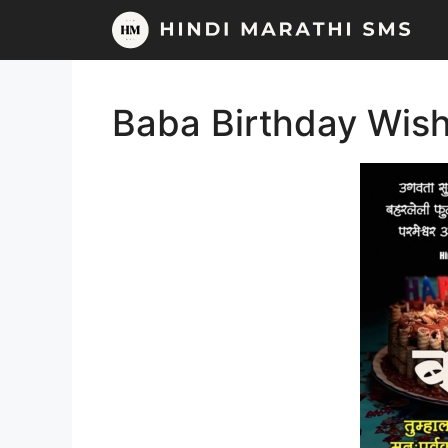
Skip
to
content
Baba Birthday Wish