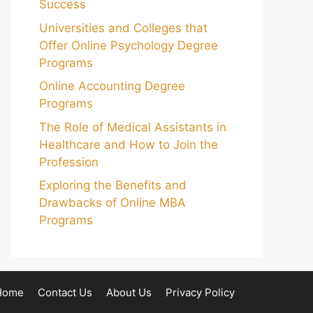
Success
Universities and Colleges that
Offer Online Psychology Degree
Programs
Online Accounting Degree
Programs
The Role of Medical Assistants in
Healthcare and How to Join the
Profession
Exploring the Benefits and
Drawbacks of Online MBA
Programs
Home
Contact Us
About Us
Privacy Policy