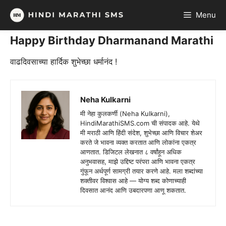
Skip
Menu
to
content
Happy Birthday Dharmanand Marathi
वाढदिवसाच्या हार्दिक शुभेच्छा धर्मानंद !
Neha Kulkarni
मी नेहा कुलकर्णी (Neha Kulkarni),
HindiMarathiSMS.com ची संपादक आहे. येथे
मी मराठी आणि हिंदी संदेश, शुभेच्छा आणि विचार शेअर
करते जे भावना व्यक्त करतात आणि लोकांना एकत्र
आणतात. डिजिटल लेखनात ८ वर्षांहून अधिक
अनुभवासह, माझे उद्दिष्ट परंपरा आणि भावना एकत्र
गुंफून अर्थपूर्ण सामग्री तयार करणे आहे. मला शब्दांच्या
शक्तीवर विश्वास आहे — योग्य शब्द कोणाच्याही
दिवसात आनंद आणि उबदारपणा आणू शकतात.