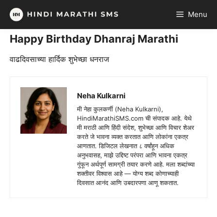
Skip
Menu
to
content
Happy Birthday Dhanraj Marathi
वाढदिवसाच्या हार्दिक शुभेच्छा धनराज
Neha Kulkarni
मी नेहा कुलकर्णी (Neha Kulkarni),
HindiMarathiSMS.com ची संपादक आहे. येथे
मी मराठी आणि हिंदी संदेश, शुभेच्छा आणि विचार शेअर
करते जे भावना व्यक्त करतात आणि लोकांना एकत्र
आणतात. डिजिटल लेखनात ८ वर्षांहून अधिक
अनुभवासह, माझे उद्दिष्ट परंपरा आणि भावना एकत्र
गुंफून अर्थपूर्ण सामग्री तयार करणे आहे. मला शब्दांच्या
शक्तीवर विश्वास आहे — योग्य शब्द कोणाच्याही
दिवसात आनंद आणि उबदारपणा आणू शकतात.