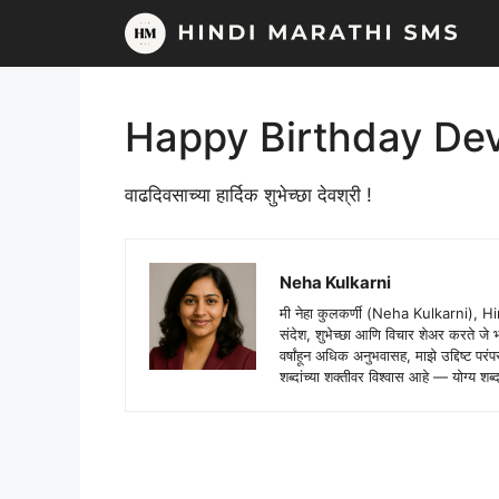
Skip
to
content
Happy Birthday De
वाढदिवसाच्या हार्दिक शुभेच्छा देवश्री !
Neha Kulkarni
मी नेहा कुलकर्णी (Neha Kulkarni), H
संदेश, शुभेच्छा आणि विचार शेअर करते ज
वर्षांहून अधिक अनुभवासह, माझे उद्दिष्ट पर
शब्दांच्या शक्तीवर विश्वास आहे — योग्य