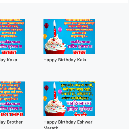
day Kaka
Happy Birthday Kaku
day Brother
Happy Birthday Eshwari
Marathi