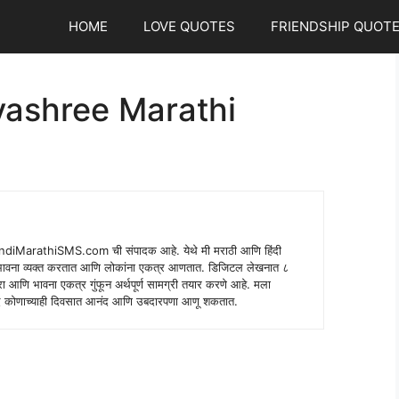
HOME
LOVE QUOTES
FRIENDSHIP QUOT
vashree Marathi
indiMarathiSMS.com ची संपादक आहे. येथे मी मराठी आणि हिंदी
े भावना व्यक्त करतात आणि लोकांना एकत्र आणतात. डिजिटल लेखनात ८
ंपरा आणि भावना एकत्र गुंफून अर्थपूर्ण सामग्री तयार करणे आहे. मला
 शब्द कोणाच्याही दिवसात आनंद आणि उबदारपणा आणू शकतात.