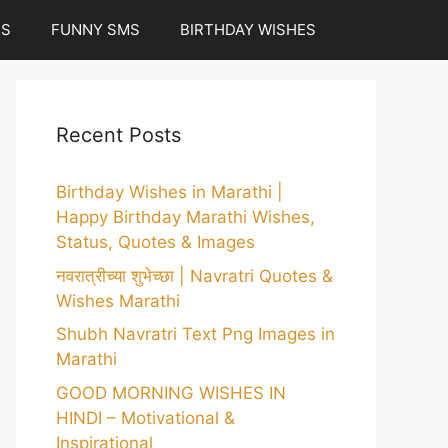
ES
FUNNY SMS
BIRTHDAY WISHES
Recent Posts
Birthday Wishes in Marathi |
Happy Birthday Marathi Wishes,
Status, Quotes & Images
नवरात्रीच्या शुभेच्छा | Navratri Quotes &
Wishes Marathi
Shubh Navratri Text Png Images in
Marathi
GOOD MORNING WISHES IN
HINDI – Motivational &
Inspirational