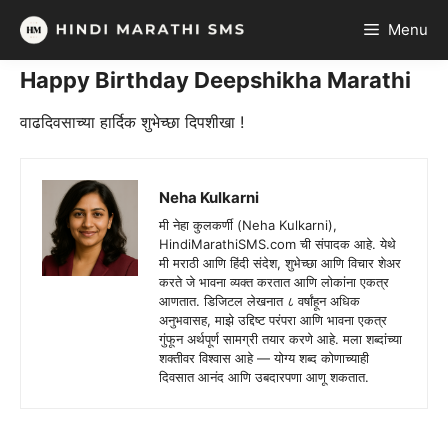
Skip
Menu
to
content
Happy Birthday Deepshikha Marathi
वाढदिवसाच्या हार्दिक शुभेच्छा दिपशीखा !
Neha Kulkarni
मी नेहा कुलकर्णी (Neha Kulkarni),
HindiMarathiSMS.com ची संपादक आहे. येथे
मी मराठी आणि हिंदी संदेश, शुभेच्छा आणि विचार शेअर
करते जे भावना व्यक्त करतात आणि लोकांना एकत्र
आणतात. डिजिटल लेखनात ८ वर्षांहून अधिक
अनुभवासह, माझे उद्दिष्ट परंपरा आणि भावना एकत्र
गुंफून अर्थपूर्ण सामग्री तयार करणे आहे. मला शब्दांच्या
शक्तीवर विश्वास आहे — योग्य शब्द कोणाच्याही
दिवसात आनंद आणि उबदारपणा आणू शकतात.