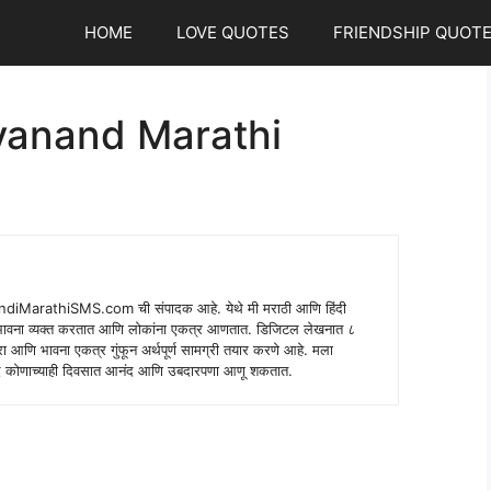
HOME
LOVE QUOTES
FRIENDSHIP QUOT
yanand Marathi
indiMarathiSMS.com ची संपादक आहे. येथे मी मराठी आणि हिंदी
े भावना व्यक्त करतात आणि लोकांना एकत्र आणतात. डिजिटल लेखनात ८
ंपरा आणि भावना एकत्र गुंफून अर्थपूर्ण सामग्री तयार करणे आहे. मला
 शब्द कोणाच्याही दिवसात आनंद आणि उबदारपणा आणू शकतात.