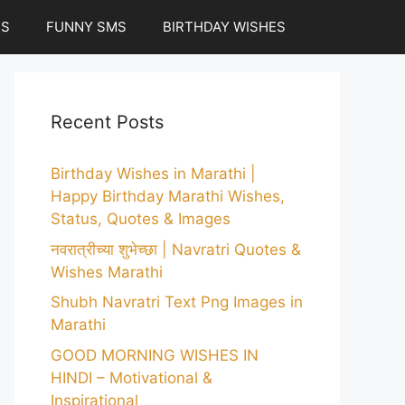
ES
FUNNY SMS
BIRTHDAY WISHES
Recent Posts
Birthday Wishes in Marathi |
Happy Birthday Marathi Wishes,
Status, Quotes & Images
नवरात्रीच्या शुभेच्छा | Navratri Quotes &
Wishes Marathi
Shubh Navratri Text Png Images in
Marathi
GOOD MORNING WISHES IN
HINDI – Motivational &
Inspirational