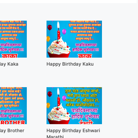
day Kaka
Happy Birthday Kaku
day Brother
Happy Birthday Eshwari
Marathi