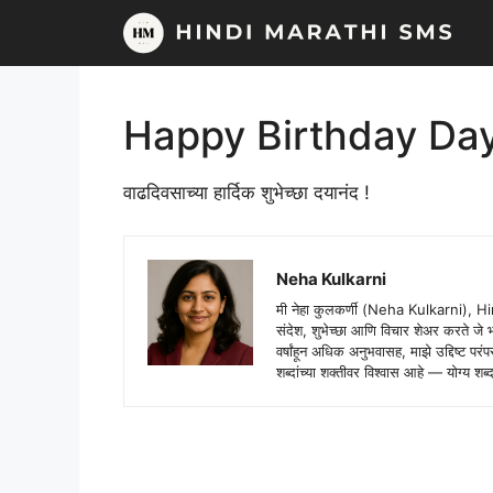
Skip
to
content
Happy Birthday Da
वाढदिवसाच्या हार्दिक शुभेच्छा दयानंद !
Neha Kulkarni
मी नेहा कुलकर्णी (Neha Kulkarni), H
संदेश, शुभेच्छा आणि विचार शेअर करते ज
वर्षांहून अधिक अनुभवासह, माझे उद्दिष्ट पर
शब्दांच्या शक्तीवर विश्वास आहे — योग्य