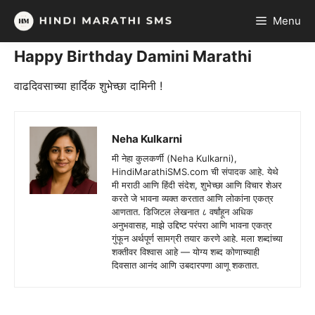
Skip
Menu
to
content
Happy Birthday Damini Marathi
वाढदिवसाच्या हार्दिक शुभेच्छा दामिनी !
Neha Kulkarni
मी नेहा कुलकर्णी (Neha Kulkarni),
HindiMarathiSMS.com ची संपादक आहे. येथे
मी मराठी आणि हिंदी संदेश, शुभेच्छा आणि विचार शेअर
करते जे भावना व्यक्त करतात आणि लोकांना एकत्र
आणतात. डिजिटल लेखनात ८ वर्षांहून अधिक
अनुभवासह, माझे उद्दिष्ट परंपरा आणि भावना एकत्र
गुंफून अर्थपूर्ण सामग्री तयार करणे आहे. मला शब्दांच्या
शक्तीवर विश्वास आहे — योग्य शब्द कोणाच्याही
दिवसात आनंद आणि उबदारपणा आणू शकतात.