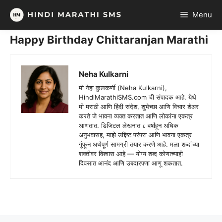
Skip
Menu
to
content
Happy Birthday Chittaranjan Marathi
Neha Kulkarni
मी नेहा कुलकर्णी (Neha Kulkarni),
HindiMarathiSMS.com ची संपादक आहे. येथे
मी मराठी आणि हिंदी संदेश, शुभेच्छा आणि विचार शेअर
करते जे भावना व्यक्त करतात आणि लोकांना एकत्र
आणतात. डिजिटल लेखनात ८ वर्षांहून अधिक
अनुभवासह, माझे उद्दिष्ट परंपरा आणि भावना एकत्र
गुंफून अर्थपूर्ण सामग्री तयार करणे आहे. मला शब्दांच्या
शक्तीवर विश्वास आहे — योग्य शब्द कोणाच्याही
दिवसात आनंद आणि उबदारपणा आणू शकतात.