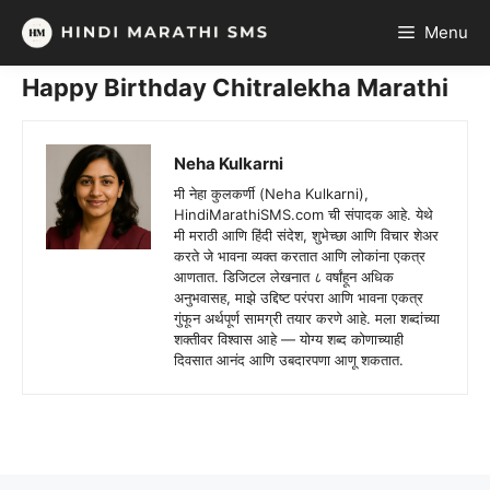
Skip
Menu
to
content
Happy Birthday Chitralekha Marathi
Neha Kulkarni
मी नेहा कुलकर्णी (Neha Kulkarni),
HindiMarathiSMS.com ची संपादक आहे. येथे
मी मराठी आणि हिंदी संदेश, शुभेच्छा आणि विचार शेअर
करते जे भावना व्यक्त करतात आणि लोकांना एकत्र
आणतात. डिजिटल लेखनात ८ वर्षांहून अधिक
अनुभवासह, माझे उद्दिष्ट परंपरा आणि भावना एकत्र
गुंफून अर्थपूर्ण सामग्री तयार करणे आहे. मला शब्दांच्या
शक्तीवर विश्वास आहे — योग्य शब्द कोणाच्याही
दिवसात आनंद आणि उबदारपणा आणू शकतात.