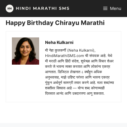
Skip
Menu
to
content
Happy Birthday Chirayu Marathi
Neha Kulkarni
मी नेहा कुलकर्णी (Neha Kulkarni),
HindiMarathiSMS.com ची संपादक आहे. येथे
मी मराठी आणि हिंदी संदेश, शुभेच्छा आणि विचार शेअर
करते जे भावना व्यक्त करतात आणि लोकांना एकत्र
आणतात. डिजिटल लेखनात ८ वर्षांहून अधिक
अनुभवासह, माझे उद्दिष्ट परंपरा आणि भावना एकत्र
गुंफून अर्थपूर्ण सामग्री तयार करणे आहे. मला शब्दांच्या
शक्तीवर विश्वास आहे — योग्य शब्द कोणाच्याही
दिवसात आनंद आणि उबदारपणा आणू शकतात.