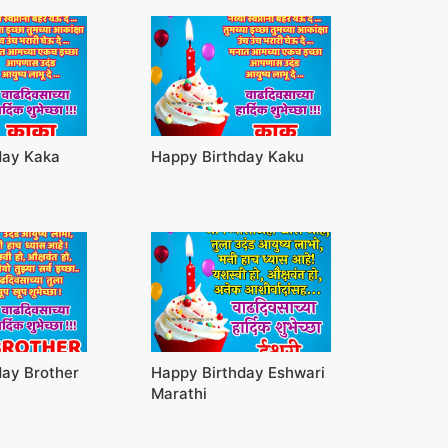
day Kaka
Happy Birthday Kaku
day Brother
Happy Birthday Eshwari
Marathi