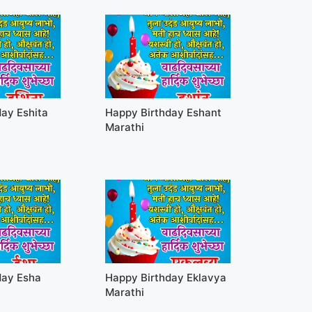
ay Eshita
Happy Birthday Eshant
Marathi
day Esha
Happy Birthday Eklavya
Marathi