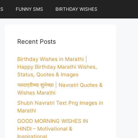
ES
FUNNY SMS
BIRTHDAY WISHES
Recent Posts
Birthday Wishes in Marathi |
Happy Birthday Marathi Wishes,
Status, Quotes & Images
नवरात्रीच्या शुभेच्छा | Navratri Quotes &
Wishes Marathi
Shubh Navratri Text Png Images in
Marathi
GOOD MORNING WISHES IN
HINDI – Motivational &
Inspirational