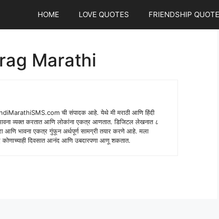
HOME
LOVE QUOTES
FRIENDSHIP QUOT
rag Marathi
indiMarathiSMS.com ची संपादक आहे. येथे मी मराठी आणि हिंदी
े भावना व्यक्त करतात आणि लोकांना एकत्र आणतात. डिजिटल लेखनात ८
ंपरा आणि भावना एकत्र गुंफून अर्थपूर्ण सामग्री तयार करणे आहे. मला
 शब्द कोणाच्याही दिवसात आनंद आणि उबदारपणा आणू शकतात.