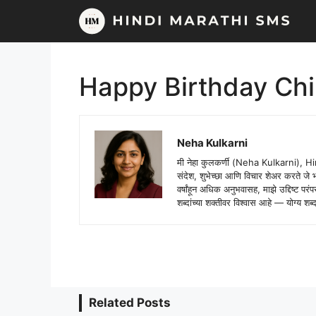
Skip
to
content
Happy Birthday Chi
Neha Kulkarni
मी नेहा कुलकर्णी (Neha Kulkarni), H
संदेश, शुभेच्छा आणि विचार शेअर करते ज
वर्षांहून अधिक अनुभवासह, माझे उद्दिष्ट पर
शब्दांच्या शक्तीवर विश्वास आहे — योग्य
Related Posts