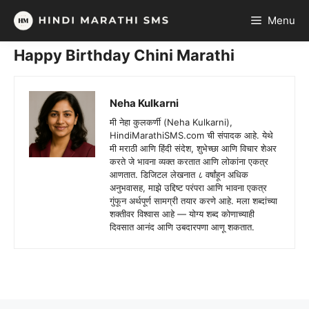
Skip
Menu
to
content
Happy Birthday Chini Marathi
Neha Kulkarni
मी नेहा कुलकर्णी (Neha Kulkarni),
HindiMarathiSMS.com ची संपादक आहे. येथे
मी मराठी आणि हिंदी संदेश, शुभेच्छा आणि विचार शेअर
करते जे भावना व्यक्त करतात आणि लोकांना एकत्र
आणतात. डिजिटल लेखनात ८ वर्षांहून अधिक
अनुभवासह, माझे उद्दिष्ट परंपरा आणि भावना एकत्र
गुंफून अर्थपूर्ण सामग्री तयार करणे आहे. मला शब्दांच्या
शक्तीवर विश्वास आहे — योग्य शब्द कोणाच्याही
दिवसात आनंद आणि उबदारपणा आणू शकतात.