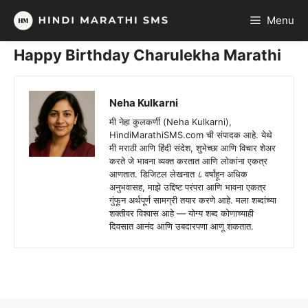
Skip
Menu
to
content
Happy Birthday Charulekha Marathi
Neha Kulkarni
मी नेहा कुलकर्णी (Neha Kulkarni),
HindiMarathiSMS.com ची संपादक आहे. येथे
मी मराठी आणि हिंदी संदेश, शुभेच्छा आणि विचार शेअर
करते जे भावना व्यक्त करतात आणि लोकांना एकत्र
आणतात. डिजिटल लेखनात ८ वर्षांहून अधिक
अनुभवासह, माझे उद्दिष्ट परंपरा आणि भावना एकत्र
गुंफून अर्थपूर्ण सामग्री तयार करणे आहे. मला शब्दांच्या
शक्तीवर विश्वास आहे — योग्य शब्द कोणाच्याही
दिवसात आनंद आणि उबदारपणा आणू शकतात.