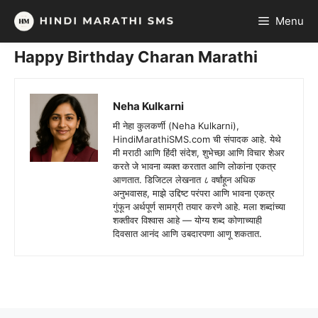
Skip
Menu
to
content
Happy Birthday Charan Marathi
Neha Kulkarni
मी नेहा कुलकर्णी (Neha Kulkarni),
HindiMarathiSMS.com ची संपादक आहे. येथे
मी मराठी आणि हिंदी संदेश, शुभेच्छा आणि विचार शेअर
करते जे भावना व्यक्त करतात आणि लोकांना एकत्र
आणतात. डिजिटल लेखनात ८ वर्षांहून अधिक
अनुभवासह, माझे उद्दिष्ट परंपरा आणि भावना एकत्र
गुंफून अर्थपूर्ण सामग्री तयार करणे आहे. मला शब्दांच्या
शक्तीवर विश्वास आहे — योग्य शब्द कोणाच्याही
दिवसात आनंद आणि उबदारपणा आणू शकतात.