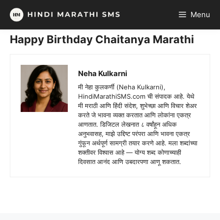
Skip
Menu
to
content
Happy Birthday Chaitanya Marathi
Neha Kulkarni
मी नेहा कुलकर्णी (Neha Kulkarni),
HindiMarathiSMS.com ची संपादक आहे. येथे
मी मराठी आणि हिंदी संदेश, शुभेच्छा आणि विचार शेअर
करते जे भावना व्यक्त करतात आणि लोकांना एकत्र
आणतात. डिजिटल लेखनात ८ वर्षांहून अधिक
अनुभवासह, माझे उद्दिष्ट परंपरा आणि भावना एकत्र
गुंफून अर्थपूर्ण सामग्री तयार करणे आहे. मला शब्दांच्या
शक्तीवर विश्वास आहे — योग्य शब्द कोणाच्याही
दिवसात आनंद आणि उबदारपणा आणू शकतात.