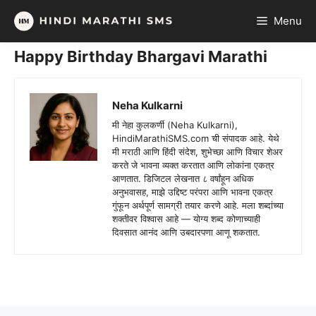
Skip
Menu
to
content
Happy Birthday Bhargavi Marathi
Neha Kulkarni
मी नेहा कुलकर्णी (Neha Kulkarni),
HindiMarathiSMS.com ची संपादक आहे. येथे
मी मराठी आणि हिंदी संदेश, शुभेच्छा आणि विचार शेअर
करते जे भावना व्यक्त करतात आणि लोकांना एकत्र
आणतात. डिजिटल लेखनात ८ वर्षांहून अधिक
अनुभवासह, माझे उद्दिष्ट परंपरा आणि भावना एकत्र
गुंफून अर्थपूर्ण सामग्री तयार करणे आहे. मला शब्दांच्या
शक्तीवर विश्वास आहे — योग्य शब्द कोणाच्याही
दिवसात आनंद आणि उबदारपणा आणू शकतात.