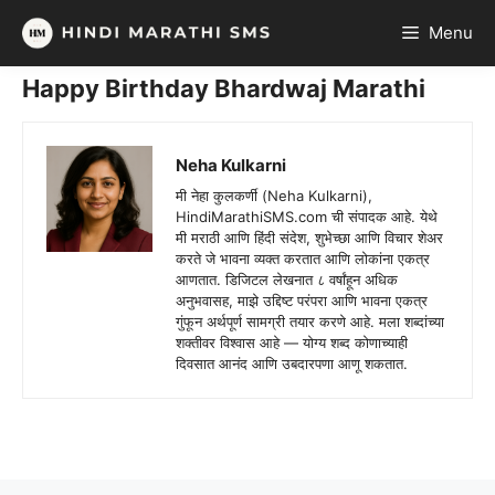
Skip
Menu
to
content
Happy Birthday Bhardwaj Marathi
Neha Kulkarni
मी नेहा कुलकर्णी (Neha Kulkarni),
HindiMarathiSMS.com ची संपादक आहे. येथे
मी मराठी आणि हिंदी संदेश, शुभेच्छा आणि विचार शेअर
करते जे भावना व्यक्त करतात आणि लोकांना एकत्र
आणतात. डिजिटल लेखनात ८ वर्षांहून अधिक
अनुभवासह, माझे उद्दिष्ट परंपरा आणि भावना एकत्र
गुंफून अर्थपूर्ण सामग्री तयार करणे आहे. मला शब्दांच्या
शक्तीवर विश्वास आहे — योग्य शब्द कोणाच्याही
दिवसात आनंद आणि उबदारपणा आणू शकतात.