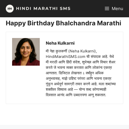
Skip
Menu
to
content
Happy Birthday Bhalchandra Marathi
Neha Kulkarni
मी नेहा कुलकर्णी (Neha Kulkarni),
HindiMarathiSMS.com ची संपादक आहे. येथे
मी मराठी आणि हिंदी संदेश, शुभेच्छा आणि विचार शेअर
करते जे भावना व्यक्त करतात आणि लोकांना एकत्र
आणतात. डिजिटल लेखनात ८ वर्षांहून अधिक
अनुभवासह, माझे उद्दिष्ट परंपरा आणि भावना एकत्र
गुंफून अर्थपूर्ण सामग्री तयार करणे आहे. मला शब्दांच्या
शक्तीवर विश्वास आहे — योग्य शब्द कोणाच्याही
दिवसात आनंद आणि उबदारपणा आणू शकतात.