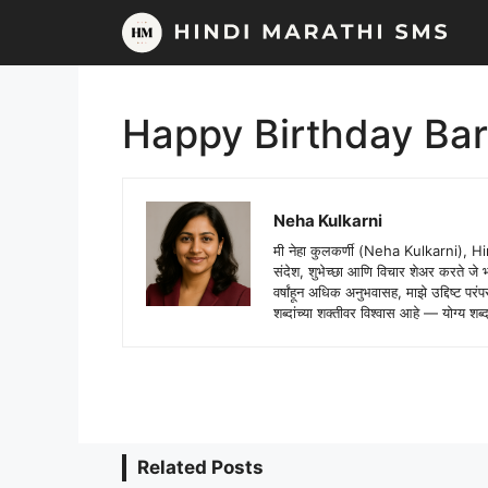
Skip
to
content
Happy Birthday Bar
Neha Kulkarni
मी नेहा कुलकर्णी (Neha Kulkarni), H
संदेश, शुभेच्छा आणि विचार शेअर करते ज
वर्षांहून अधिक अनुभवासह, माझे उद्दिष्ट पर
शब्दांच्या शक्तीवर विश्वास आहे — योग्य
Related Posts