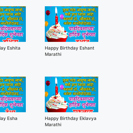
ay Eshita
Happy Birthday Eshant
Marathi
day Esha
Happy Birthday Eklavya
Marathi