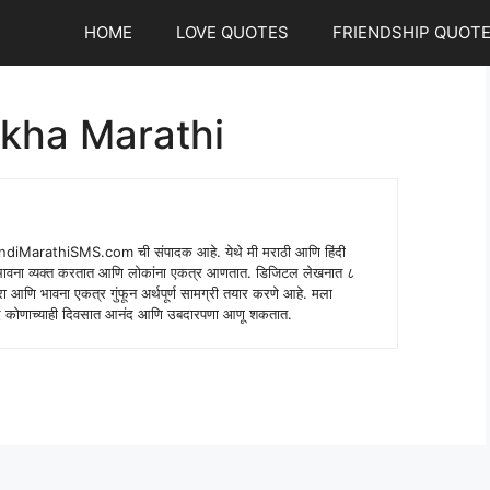
HOME
LOVE QUOTES
FRIENDSHIP QUOT
kha Marathi
indiMarathiSMS.com ची संपादक आहे. येथे मी मराठी आणि हिंदी
े भावना व्यक्त करतात आणि लोकांना एकत्र आणतात. डिजिटल लेखनात ८
ंपरा आणि भावना एकत्र गुंफून अर्थपूर्ण सामग्री तयार करणे आहे. मला
 शब्द कोणाच्याही दिवसात आनंद आणि उबदारपणा आणू शकतात.