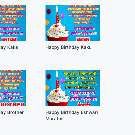
day Kaka
Happy Birthday Kaku
day Brother
Happy Birthday Eshwari
Marathi