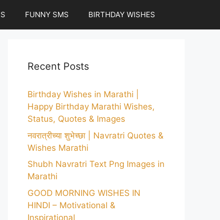
ES
FUNNY SMS
BIRTHDAY WISHES
Recent Posts
Birthday Wishes in Marathi |
Happy Birthday Marathi Wishes,
Status, Quotes & Images
नवरात्रीच्या शुभेच्छा | Navratri Quotes &
Wishes Marathi
Shubh Navratri Text Png Images in
Marathi
GOOD MORNING WISHES IN
HINDI – Motivational &
Inspirational