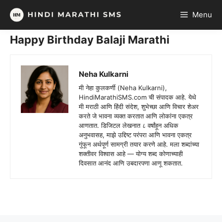
Skip
Menu
to
content
Happy Birthday Balaji Marathi
Neha Kulkarni
मी नेहा कुलकर्णी (Neha Kulkarni),
HindiMarathiSMS.com ची संपादक आहे. येथे
मी मराठी आणि हिंदी संदेश, शुभेच्छा आणि विचार शेअर
करते जे भावना व्यक्त करतात आणि लोकांना एकत्र
आणतात. डिजिटल लेखनात ८ वर्षांहून अधिक
अनुभवासह, माझे उद्दिष्ट परंपरा आणि भावना एकत्र
गुंफून अर्थपूर्ण सामग्री तयार करणे आहे. मला शब्दांच्या
शक्तीवर विश्वास आहे — योग्य शब्द कोणाच्याही
दिवसात आनंद आणि उबदारपणा आणू शकतात.