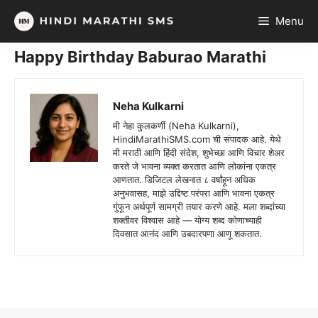
Skip
Menu
to
content
Happy Birthday Baburao Marathi
Neha Kulkarni
मी नेहा कुलकर्णी (Neha Kulkarni),
HindiMarathiSMS.com ची संपादक आहे. येथे
मी मराठी आणि हिंदी संदेश, शुभेच्छा आणि विचार शेअर
करते जे भावना व्यक्त करतात आणि लोकांना एकत्र
आणतात. डिजिटल लेखनात ८ वर्षांहून अधिक
अनुभवासह, माझे उद्दिष्ट परंपरा आणि भावना एकत्र
गुंफून अर्थपूर्ण सामग्री तयार करणे आहे. मला शब्दांच्या
शक्तीवर विश्वास आहे — योग्य शब्द कोणाच्याही
दिवसात आनंद आणि उबदारपणा आणू शकतात.