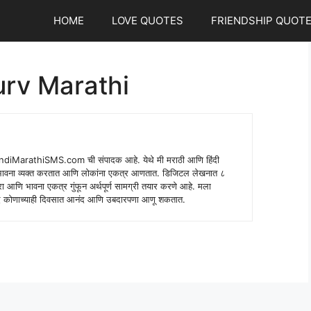
HOME
LOVE QUOTES
FRIENDSHIP QUOT
rv Marathi
indiMarathiSMS.com ची संपादक आहे. येथे मी मराठी आणि हिंदी
े भावना व्यक्त करतात आणि लोकांना एकत्र आणतात. डिजिटल लेखनात ८
ंपरा आणि भावना एकत्र गुंफून अर्थपूर्ण सामग्री तयार करणे आहे. मला
 शब्द कोणाच्याही दिवसात आनंद आणि उबदारपणा आणू शकतात.