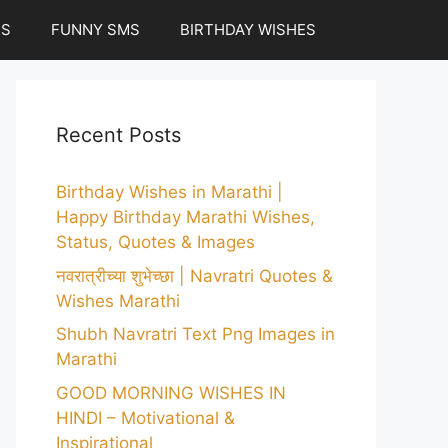
ES
FUNNY SMS
BIRTHDAY WISHES
Recent Posts
Birthday Wishes in Marathi |
Happy Birthday Marathi Wishes,
Status, Quotes & Images
नवरात्रीच्या शुभेच्छा | Navratri Quotes &
Wishes Marathi
Shubh Navratri Text Png Images in
Marathi
GOOD MORNING WISHES IN
HINDI – Motivational &
Inspirational