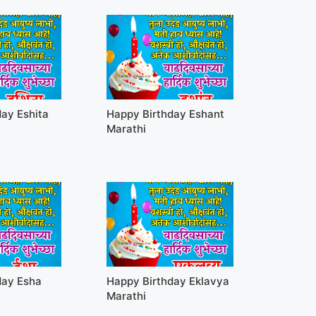
ay Eshita
Happy Birthday Eshant
Marathi
day Esha
Happy Birthday Eklavya
Marathi