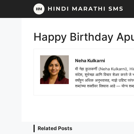
Skip
to
content
Happy Birthday Apu
Neha Kulkarni
मी नेहा कुलकर्णी (Neha Kulkarni), H
संदेश, शुभेच्छा आणि विचार शेअर करते ज
वर्षांहून अधिक अनुभवासह, माझे उद्दिष्ट पर
शब्दांच्या शक्तीवर विश्वास आहे — योग्य
Related Posts