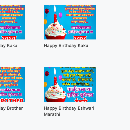
day Kaka
Happy Birthday Kaku
day Brother
Happy Birthday Eshwari
Marathi