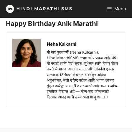
Skip
Menu
to
content
Happy Birthday Anik Marathi
Neha Kulkarni
मी नेहा कुलकर्णी (Neha Kulkarni),
HindiMarathiSMS.com ची संपादक आहे. येथे
मी मराठी आणि हिंदी संदेश, शुभेच्छा आणि विचार शेअर
करते जे भावना व्यक्त करतात आणि लोकांना एकत्र
आणतात. डिजिटल लेखनात ८ वर्षांहून अधिक
अनुभवासह, माझे उद्दिष्ट परंपरा आणि भावना एकत्र
गुंफून अर्थपूर्ण सामग्री तयार करणे आहे. मला शब्दांच्या
शक्तीवर विश्वास आहे — योग्य शब्द कोणाच्याही
दिवसात आनंद आणि उबदारपणा आणू शकतात.