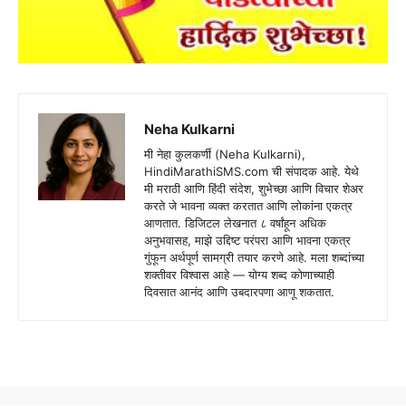
Neha Kulkarni
मी नेहा कुलकर्णी (Neha Kulkarni),
HindiMarathiSMS.com ची संपादक आहे. येथे
मी मराठी आणि हिंदी संदेश, शुभेच्छा आणि विचार शेअर
करते जे भावना व्यक्त करतात आणि लोकांना एकत्र
आणतात. डिजिटल लेखनात ८ वर्षांहून अधिक
अनुभवासह, माझे उद्दिष्ट परंपरा आणि भावना एकत्र
गुंफून अर्थपूर्ण सामग्री तयार करणे आहे. मला शब्दांच्या
शक्तीवर विश्वास आहे — योग्य शब्द कोणाच्याही
दिवसात आनंद आणि उबदारपणा आणू शकतात.