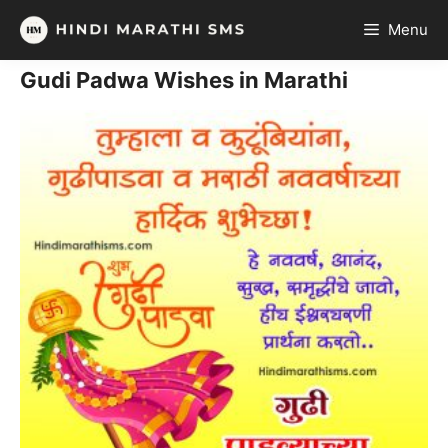
Skip
Menu
to
content
Gudi Padwa Wishes in Marathi