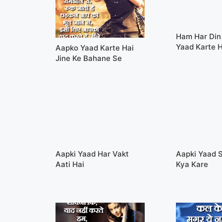
Ham Har Din
Yaad Karte H
Aapko Yaad Karte Hai
Jine Ke Bahane Se
Aapki Yaad Har Vakt
Aapki Yaad 
Aati Hai
Kya Kare