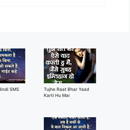
Hindi SMS
Tujhe Raat Bhar Yaad
Karti Hu Mai