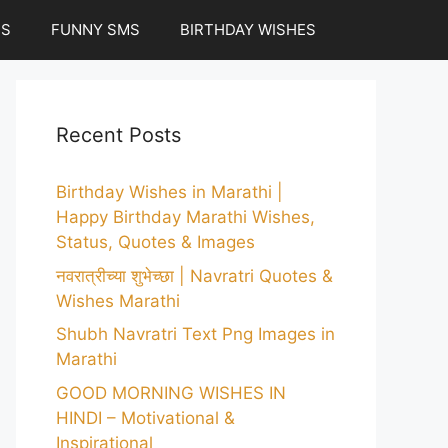
ES
FUNNY SMS
BIRTHDAY WISHES
Recent Posts
Birthday Wishes in Marathi |
Happy Birthday Marathi Wishes,
Status, Quotes & Images
नवरात्रीच्या शुभेच्छा | Navratri Quotes &
Wishes Marathi
Shubh Navratri Text Png Images in
Marathi
GOOD MORNING WISHES IN
HINDI – Motivational &
Inspirational