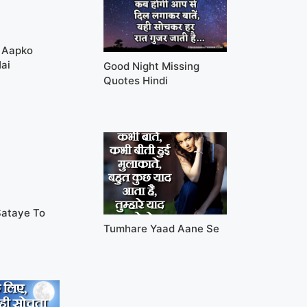
 Aapko
ai
Good Night Missing
Quotes Hindi
Sataye To
Tumhare Yaad Aane Se