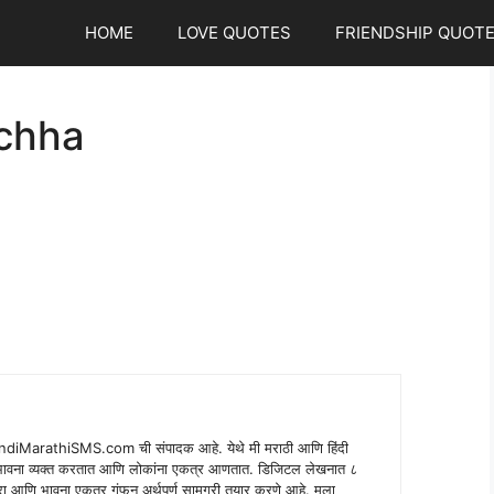
HOME
LOVE QUOTES
FRIENDSHIP QUOT
chha
indiMarathiSMS.com ची संपादक आहे. येथे मी मराठी आणि हिंदी
े भावना व्यक्त करतात आणि लोकांना एकत्र आणतात. डिजिटल लेखनात ८
ंपरा आणि भावना एकत्र गुंफून अर्थपूर्ण सामग्री तयार करणे आहे. मला