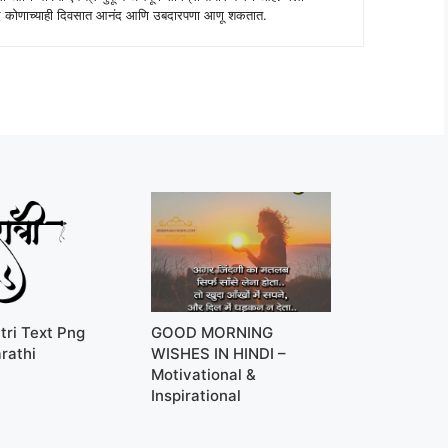
 शब्द कोणाच्याही दिवसात आनंद आणि उबदारपणा आणू शकतात.
tri Text Png
GOOD MORNING
rathi
WISHES IN HINDI –
Motivational &
Inspirational