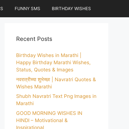
ES
FUNNY SMS
BIRTHDAY WISHES
Recent Posts
Birthday Wishes in Marathi |
Happy Birthday Marathi Wishes,
Status, Quotes & Images
नवरात्रीच्या शुभेच्छा | Navratri Quotes &
Wishes Marathi
Shubh Navratri Text Png Images in
Marathi
GOOD MORNING WISHES IN
HINDI – Motivational &
Inspirational