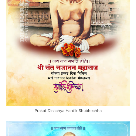
Prakat Dinachya Hardik Shubhechha