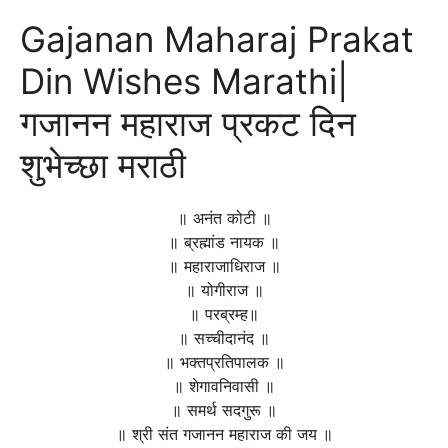
Gajanan Maharaj Prakat
Din Wishes Marathi|
गजानन महाराज प्रकट दिन
शुभेच्छा मराठी
॥ अनंत कोटी ॥
॥ ब्रह्मांड नायक ॥
॥ महाराजाधिराज ॥
॥ योगीराज ॥
॥ परब्रम्ह॥
॥ सच्चीदानंद ॥
॥ भक्तप्रतिपालक ॥
॥ शेगावनिवासी ॥
॥ समर्थ सदगुरू ॥
॥ श्री संत गजानन महाराज की जय ॥