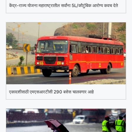
केंद्र-राज्य योजना महाराष्ट्रातील सर्वांना 5L/कौटुंबिक आरोग्य कवच देते
एकादशीसाठी एमएसआरटीसी 290 बसेस चालवणार आहे