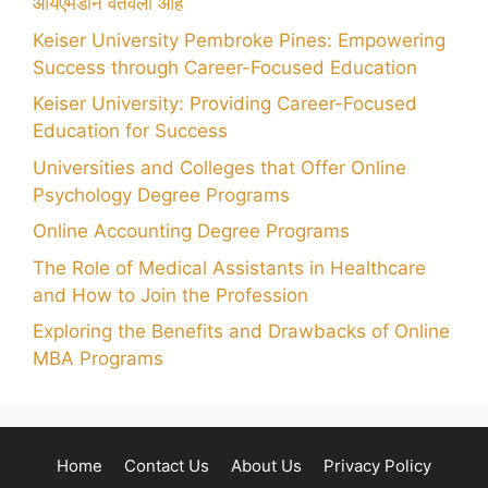
आयएमडीने वर्तवला आहे
Keiser University Pembroke Pines: Empowering
Success through Career-Focused Education
Keiser University: Providing Career-Focused
Education for Success
Universities and Colleges that Offer Online
Psychology Degree Programs
Online Accounting Degree Programs
The Role of Medical Assistants in Healthcare
and How to Join the Profession
Exploring the Benefits and Drawbacks of Online
MBA Programs
Home
Contact Us
About Us
Privacy Policy