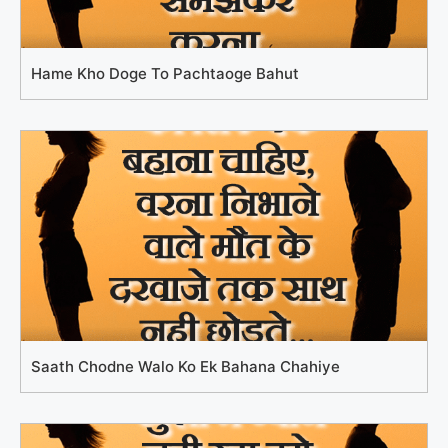
Hame Kho Doge To Pachtaoge Bahut
Saath Chodne Walo Ko Ek Bahana Chahiye