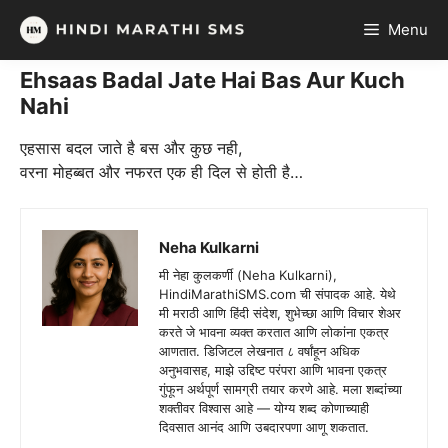
Skip
Menu
to
content
Ehsaas Badal Jate Hai Bas Aur Kuch
Nahi
एहसास बदल जाते है बस और कुछ नही,
वरना मोहब्बत और नफरत एक ही दिल से होती है…
Neha Kulkarni
मी नेहा कुलकर्णी (Neha Kulkarni),
HindiMarathiSMS.com ची संपादक आहे. येथे
मी मराठी आणि हिंदी संदेश, शुभेच्छा आणि विचार शेअर
करते जे भावना व्यक्त करतात आणि लोकांना एकत्र
आणतात. डिजिटल लेखनात ८ वर्षांहून अधिक
अनुभवासह, माझे उद्दिष्ट परंपरा आणि भावना एकत्र
गुंफून अर्थपूर्ण सामग्री तयार करणे आहे. मला शब्दांच्या
शक्तीवर विश्वास आहे — योग्य शब्द कोणाच्याही
दिवसात आनंद आणि उबदारपणा आणू शकतात.