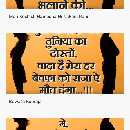
Meri Koshish Hamesha Hi Nakam Rahi
Bewafa Ko Saja