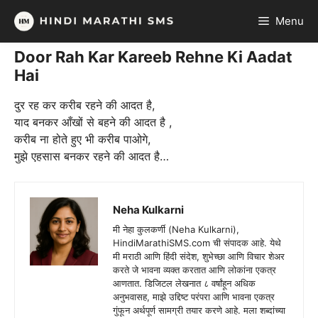
Skip
Menu
to
content
Door Rah Kar Kareeb Rehne Ki Aadat
Hai
दुर रह कर करीब रहने की आदत है,
याद बनकर आँखों से बहने की आदत है ,
करीब ना होते हुए भी करीब पाओगे,
मुझे एहसास बनकर रहने की आदत है…
Neha Kulkarni
मी नेहा कुलकर्णी (Neha Kulkarni),
HindiMarathiSMS.com ची संपादक आहे. येथे
मी मराठी आणि हिंदी संदेश, शुभेच्छा आणि विचार शेअर
करते जे भावना व्यक्त करतात आणि लोकांना एकत्र
आणतात. डिजिटल लेखनात ८ वर्षांहून अधिक
अनुभवासह, माझे उद्दिष्ट परंपरा आणि भावना एकत्र
गुंफून अर्थपूर्ण सामग्री तयार करणे आहे. मला शब्दांच्या