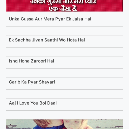
Unka Gussa Aur Mera Pyar Ek Jaisa Hai
Ek Sachha Jivan Saathi Wo Hota Hai
Ishq Hona Zaroori Hai
Garib Ka Pyar Shayari
Aaj I Love You Bol Daal