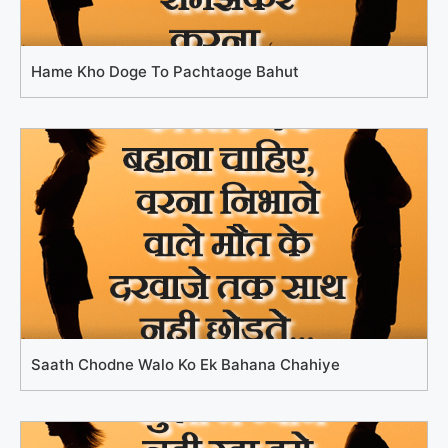
Hame Kho Doge To Pachtaoge Bahut
Saath Chodne Walo Ko Ek Bahana Chahiye