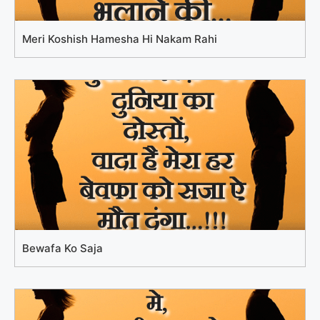
Meri Koshish Hamesha Hi Nakam Rahi
Bewafa Ko Saja