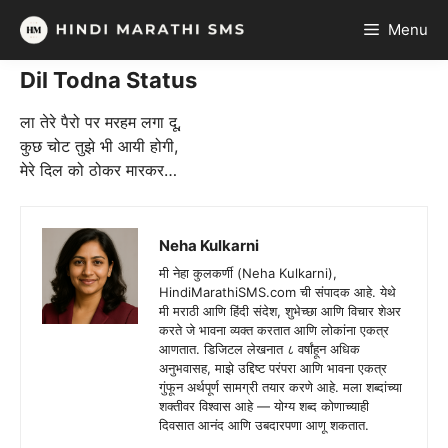
Skip
Menu
to
content
Dil Todna Status
ला तेरे पैरो पर मरहम लगा दू,
कुछ चोट तुझे भी आयी होगी,
मेरे दिल को ठोकर मारकर…
Neha Kulkarni
मी नेहा कुलकर्णी (Neha Kulkarni),
HindiMarathiSMS.com ची संपादक आहे. येथे
मी मराठी आणि हिंदी संदेश, शुभेच्छा आणि विचार शेअर
करते जे भावना व्यक्त करतात आणि लोकांना एकत्र
आणतात. डिजिटल लेखनात ८ वर्षांहून अधिक
अनुभवासह, माझे उद्दिष्ट परंपरा आणि भावना एकत्र
गुंफून अर्थपूर्ण सामग्री तयार करणे आहे. मला शब्दांच्या
शक्तीवर विश्वास आहे — योग्य शब्द कोणाच्याही
दिवसात आनंद आणि उबदारपणा आणू शकतात.