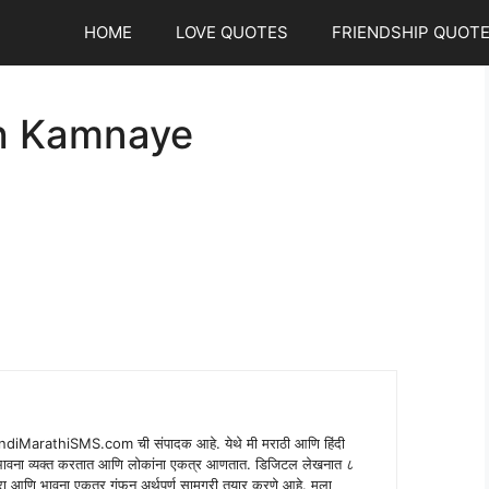
HOME
LOVE QUOTES
FRIENDSHIP QUOT
h Kamnaye
indiMarathiSMS.com ची संपादक आहे. येथे मी मराठी आणि हिंदी
े भावना व्यक्त करतात आणि लोकांना एकत्र आणतात. डिजिटल लेखनात ८
ंपरा आणि भावना एकत्र गुंफून अर्थपूर्ण सामग्री तयार करणे आहे. मला