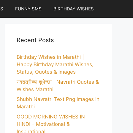
ES
FUNNY SMS
BIRTHDAY WISHES
Recent Posts
Birthday Wishes in Marathi |
Happy Birthday Marathi Wishes,
Status, Quotes & Images
नवरात्रीच्या शुभेच्छा | Navratri Quotes &
Wishes Marathi
Shubh Navratri Text Png Images in
Marathi
GOOD MORNING WISHES IN
HINDI – Motivational &
Inspirational