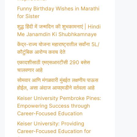
Funny Birthday Wishes in Marathi
for Sister
शुद्ध हिंदी में जन्मदिन की शुभकामनाएं | Hindi
Me Janamdin Ki Shubhkamnaye
केंद्र-राज्य योजना महाराष्ट्रातील सर्वांना 5L/
कौटुंबिक आरोग्य कवच देते
एकादशीसाठी एमएसआरटीसी 290 बसेस
चालवणार आहे
सोमवार आणि मंगळवारी मुंबईत लक्षणीय पाऊस
होईल, असा अंदाज आयएमडीने वर्तवला आहे
Keiser University Pembroke Pines:
Empowering Success through
Career-Focused Education
Keiser University: Providing
Career-Focused Education for