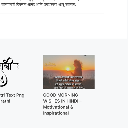
 शब्द कोणाच्याही दिवसात आनंद आणि उबदारपणा आणू शकतात.
tri Text Png
GOOD MORNING
rathi
WISHES IN HINDI –
Motivational &
Inspirational