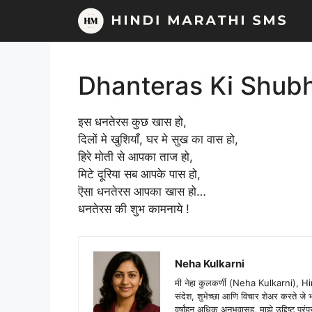
Skip
to
content
Dhanteras Ki Shub
इस धनतेरस कुछ खास हो,
दिलों मे खुशियाँ, घर मे सुख का वास हो,
हिरे मोती से आपका ताज हो,
मिटे दूरिया सब आपके पास हो,
ऎसा धनतेरस आपका खास हो…
धनतेरस की शुभ कामनाये !
Neha Kulkarni
मी नेहा कुलकर्णी (Neha Kulkarni), H
संदेश, शुभेच्छा आणि विचार शेअर करते ज
वर्षांहून अधिक अनुभवासह, माझे उद्दिष्ट पर