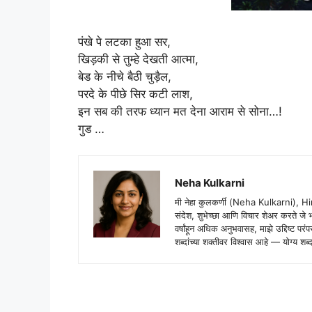
पंखे पे लटका हुआ सर,
खिड़की से तुम्हे देखती आत्मा,
बेड के नीचे बैठी चुड़ैल,
परदे के पीछे सिर कटी लाश,
इन सब की तरफ ध्यान मत देना आराम से सोना…!
गुड …
Neha Kulkarni
मी नेहा कुलकर्णी (Neha Kulkarni), H
संदेश, शुभेच्छा आणि विचार शेअर करते ज
वर्षांहून अधिक अनुभवासह, माझे उद्दिष्ट पर
शब्दांच्या शक्तीवर विश्वास आहे — योग्य