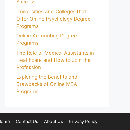
Success
Universities and Colleges that
Offer Online Psychology Degree
Programs
Online Accounting Degree
Programs
The Role of Medical Assistants in
Healthcare and How to Join the
Profession
Exploring the Benefits and
Drawbacks of Online MBA
Programs
Home
Contact Us
About Us
Privacy Policy