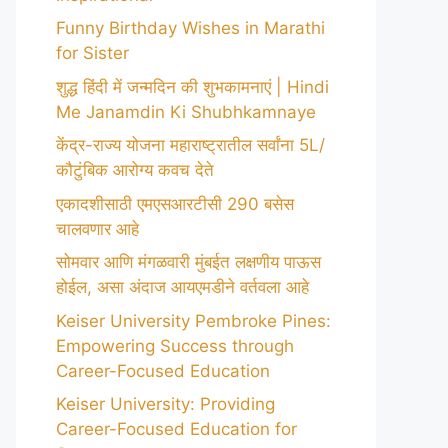
Funny Birthday Wishes in Marathi
for Sister
शुद्ध हिंदी में जन्मदिन की शुभकामनाएं | Hindi
Me Janamdin Ki Shubhkamnaye
केंद्र-राज्य योजना महाराष्ट्रातील सर्वांना 5L/
कौटुंबिक आरोग्य कवच देते
एकादशीसाठी एमएसआरटीसी 290 बसेस
चालवणार आहे
सोमवार आणि मंगळवारी मुंबईत लक्षणीय पाऊस
होईल, असा अंदाज आयएमडीने वर्तवला आहे
Keiser University Pembroke Pines:
Empowering Success through
Career-Focused Education
Keiser University: Providing
Career-Focused Education for