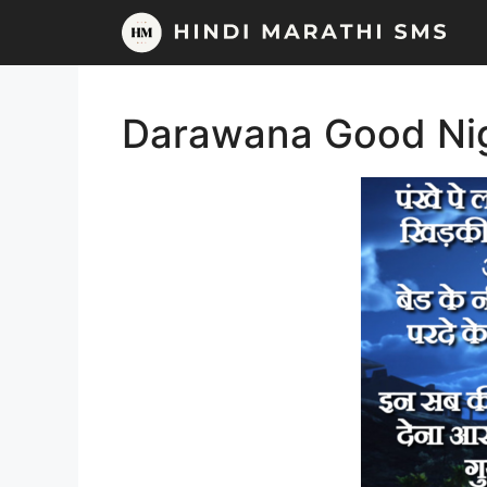
Skip
to
content
Darawana Good Ni