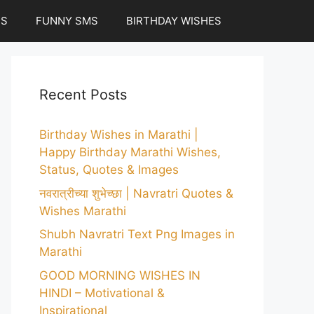
ES
FUNNY SMS
BIRTHDAY WISHES
Recent Posts
Birthday Wishes in Marathi |
Happy Birthday Marathi Wishes,
Status, Quotes & Images
नवरात्रीच्या शुभेच्छा | Navratri Quotes &
Wishes Marathi
Shubh Navratri Text Png Images in
Marathi
GOOD MORNING WISHES IN
HINDI – Motivational &
Inspirational