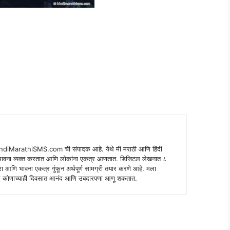
indiMarathiSMS.com ची संपादक आहे. येथे मी मराठी आणि हिंदी
े भावना व्यक्त करतात आणि लोकांना एकत्र आणतात. डिजिटल लेखनात ८
ंपरा आणि भावना एकत्र गुंफून अर्थपूर्ण सामग्री तयार करणे आहे. मला
 शब्द कोणाच्याही दिवसात आनंद आणि उबदारपणा आणू शकतात.