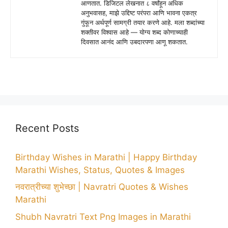
आणतात. डिजिटल लेखनात ८ वर्षांहून अधिक
अनुभवासह, माझे उद्दिष्ट परंपरा आणि भावना एकत्र
गुंफून अर्थपूर्ण सामग्री तयार करणे आहे. मला शब्दांच्या
शक्तीवर विश्वास आहे — योग्य शब्द कोणाच्याही
दिवसात आनंद आणि उबदारपणा आणू शकतात.
Recent Posts
Birthday Wishes in Marathi | Happy Birthday
Marathi Wishes, Status, Quotes & Images
नवरात्रीच्या शुभेच्छा | Navratri Quotes & Wishes
Marathi
Shubh Navratri Text Png Images in Marathi