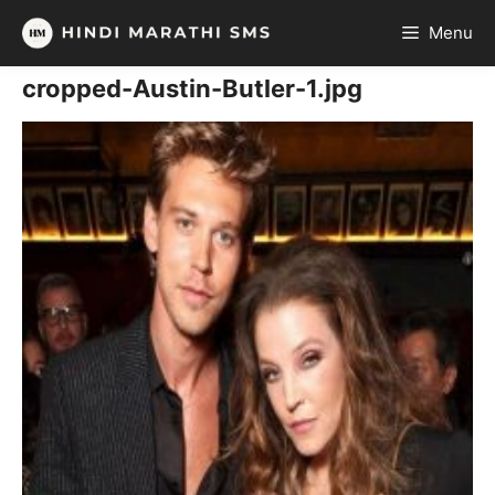
Skip
Menu
to
content
cropped-Austin-Butler-1.jpg