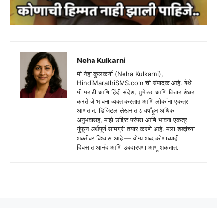
Neha Kulkarni
मी नेहा कुलकर्णी (Neha Kulkarni),
HindiMarathiSMS.com ची संपादक आहे. येथे
मी मराठी आणि हिंदी संदेश, शुभेच्छा आणि विचार शेअर
करते जे भावना व्यक्त करतात आणि लोकांना एकत्र
आणतात. डिजिटल लेखनात ८ वर्षांहून अधिक
अनुभवासह, माझे उद्दिष्ट परंपरा आणि भावना एकत्र
गुंफून अर्थपूर्ण सामग्री तयार करणे आहे. मला शब्दांच्या
शक्तीवर विश्वास आहे — योग्य शब्द कोणाच्याही
दिवसात आनंद आणि उबदारपणा आणू शकतात.