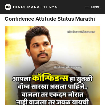
Skip
Menu
to
content
Confidence Attitude Status Marathi