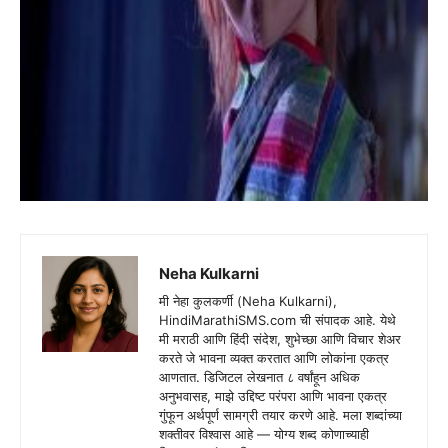
Neha Kulkarni
मी नेहा कुलकर्णी (Neha Kulkarni),
HindiMarathiSMS.com ची संपादक आहे. येथे
मी मराठी आणि हिंदी संदेश, शुभेच्छा आणि विचार शेअर
करते जे भावना व्यक्त करतात आणि लोकांना एकत्र
आणतात. डिजिटल लेखनात ८ वर्षांहून अधिक
अनुभवासह, माझे उद्दिष्ट परंपरा आणि भावना एकत्र
गुंफून अर्थपूर्ण सामग्री तयार करणे आहे. मला शब्दांच्या
शक्तीवर विश्वास आहे — योग्य शब्द कोणाच्याही