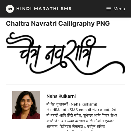
Skip
Menu
to
content
Chaitra Navratri Calligraphy PNG
Neha Kulkarni
मी नेहा कुलकर्णी (Neha Kulkarni),
HindiMarathiSMS.com ची संपादक आहे. येथे
मी मराठी आणि हिंदी संदेश, शुभेच्छा आणि विचार शेअर
करते जे भावना व्यक्त करतात आणि लोकांना एकत्र
आणतात. डिजिटल लेखनात ८ वर्षांहून अधिक