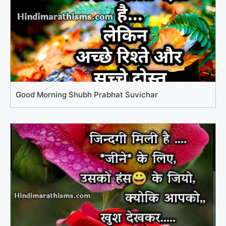
Good Morning Shubh Prabhat Suvichar