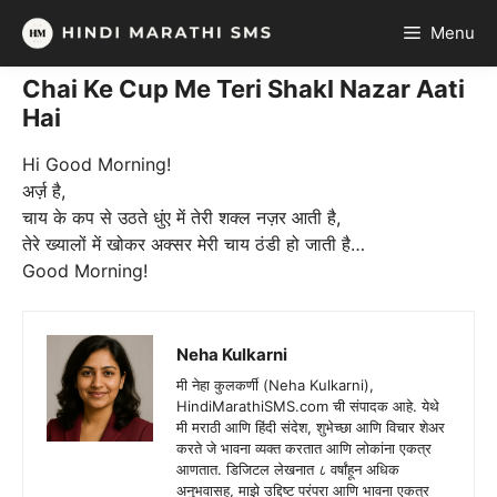
Skip
Menu
to
content
Chai Ke Cup Me Teri Shakl Nazar Aati
Hai
Hi Good Morning!
अर्ज़ है,
चाय के कप से उठते धुंए में तेरी शक्ल नज़र आती है,
तेरे ख्यालों में खोकर अक्सर मेरी चाय ठंडी हो जाती है…
Good Morning!
Neha Kulkarni
मी नेहा कुलकर्णी (Neha Kulkarni),
HindiMarathiSMS.com ची संपादक आहे. येथे
मी मराठी आणि हिंदी संदेश, शुभेच्छा आणि विचार शेअर
करते जे भावना व्यक्त करतात आणि लोकांना एकत्र
आणतात. डिजिटल लेखनात ८ वर्षांहून अधिक
अनुभवासह, माझे उद्दिष्ट परंपरा आणि भावना एकत्र