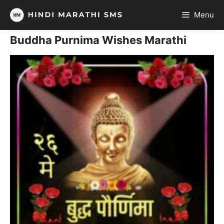
Skip
Menu
to
content
Buddha Purnima Wishes Marathi