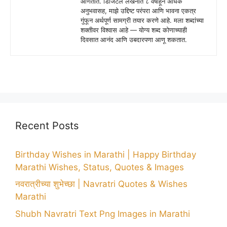
आणतात. डिजिटल लेखनात ८ वर्षांहून अधिक
अनुभवासह, माझे उद्दिष्ट परंपरा आणि भावना एकत्र
गुंफून अर्थपूर्ण सामग्री तयार करणे आहे. मला शब्दांच्या
शक्तीवर विश्वास आहे — योग्य शब्द कोणाच्याही
दिवसात आनंद आणि उबदारपणा आणू शकतात.
Recent Posts
Birthday Wishes in Marathi | Happy Birthday
Marathi Wishes, Status, Quotes & Images
नवरात्रीच्या शुभेच्छा | Navratri Quotes & Wishes
Marathi
Shubh Navratri Text Png Images in Marathi