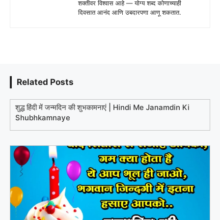
शक्तीवर विश्वास आहे — योग्य शब्द कोणाच्याही
दिवसात आनंद आणि उबदारपणा आणू शकतात.
Related Posts
शुद्ध हिंदी में जन्मदिन की शुभकामनाएं | Hindi Me Janamdin Ki
Shubhkamnaye