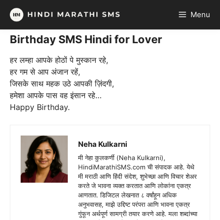
Skip
Menu
to
content
Birthday SMS Hindi for Lover
हर लम्हा आपके होठों पे मुस्कान रहे,
हर गम से आप अंजान रहें,
जिसके साथ महक उठे आपकी ज़िंदगी,
हमेशा आपके पास वह इंसान रहे…
Happy Birthday.
Neha Kulkarni
मी नेहा कुलकर्णी (Neha Kulkarni),
HindiMarathiSMS.com ची संपादक आहे. येथे
मी मराठी आणि हिंदी संदेश, शुभेच्छा आणि विचार शेअर
करते जे भावना व्यक्त करतात आणि लोकांना एकत्र
आणतात. डिजिटल लेखनात ८ वर्षांहून अधिक
अनुभवासह, माझे उद्दिष्ट परंपरा आणि भावना एकत्र
गुंफून अर्थपूर्ण सामग्री तयार करणे आहे. मला शब्दांच्या